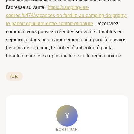
l'adresse suivante :
https://camping-les-
cedres.fr/474/vacances-en-famille-au-camping-de-prigny-
le-parfait-equilibre-entre-confort-et-nature
. Découvrez
comment vous pouvez créer des souvenirs durables en
séjournant dans un environnement qui répond à tous vos
besoins de camping, le tout en étant entouré par la
beauté naturelle exceptionnelle de cette région unique.
Actu
Y
ECRIT PAR