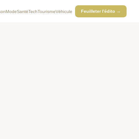
Feuilleter l'édito →
son
Mode
Santé
Tech
Tourisme
Véhicule