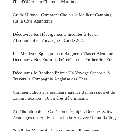
l'Île d'Oléron en Charente-Maritime
Guide Ultime : Comment Choisir le Meilleur Camping
sur la Côte Atlantique
Découvrez les Hébergements Insolites à Tester
Absolument en Auvergne - Guide 2023
Les Meilleurs Spots pour se Baigner à Vias et Alentours :
Découvrez Nos Endroits Préférés pour Profiter de l'Été
Découvrez le Rooibos Épicé : Un Voyage Sensoriel à
Travers la Compagnie Anglaise des Thés
Comment choisir la meilleure agence d'impression et de
communication : 10 critères déterminants
Amélioration de la Cohésion d'Équipe : Découvrez les
Avantages des Activités en Plein Air avec Uhina Rafting
Top 5 des Yachts de Luxe pour une Expérience