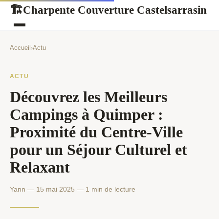
Charpente Couverture Castelsarrasin
🏗
Accueil
›
Actu
ACTU
Découvrez les Meilleurs
Campings à Quimper :
Proximité du Centre-Ville
pour un Séjour Culturel et
Relaxant
Yann — 15 mai 2025 — 1 min de lecture