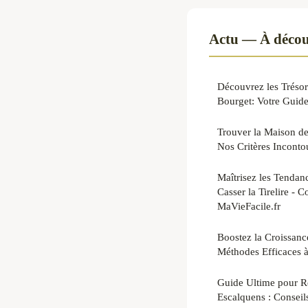
Actu — À décou
Découvrez les Tréso
Bourget: Votre Guid
Trouver la Maison de
Nos Critères Inconto
Maîtrisez les Tenda
Casser la Tirelire - C
MaVieFacile.fr
Boostez la Croissanc
Méthodes Efficaces 
Guide Ultime pour R
Escalquens : Conseil