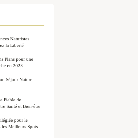
nces Naturistes
ez la Liberté
ns Plans pour une
èche en 2023
 un Séjour Nature
 Fiable de
re Santé et Bien-être
ilégiée pour le
les Meilleurs Spots