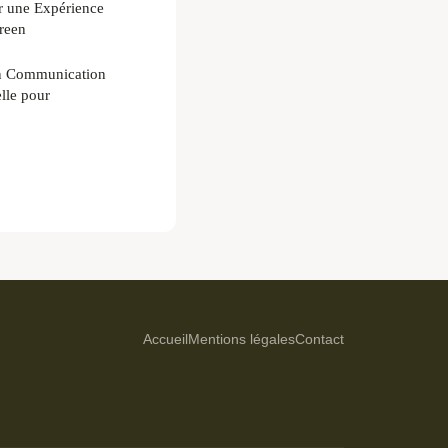
r une Expérience
reen
n Communication
lle pour
Accueil
Mentions légales
Contact