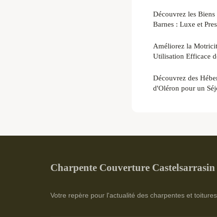
Découvrez les Biens 
Barnes : Luxe et Pre
Améliorez la Motricit
Utilisation Efficace 
Découvrez des Héberg
d'Oléron pour un Séj
Charpente Couverture Castelsarrasin
Votre repère pour l'actualité des charpentes et toiture