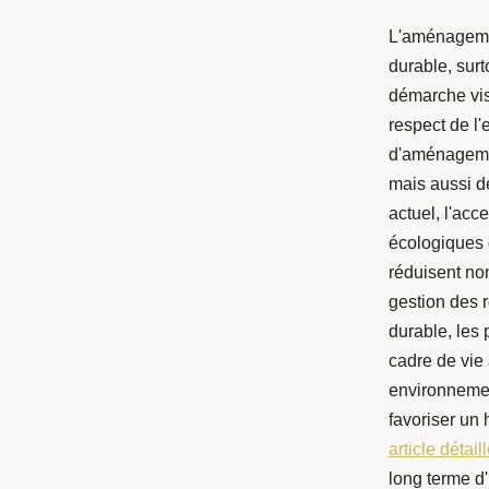
L'aménagement
durable, sur
démarche vise
respect de l'
d'aménagemen
mais aussi d
actuel, l'acc
écologiques d
réduisent no
gestion des 
durable, les
cadre de vie 
environnemen
favoriser un 
article détail
long terme d