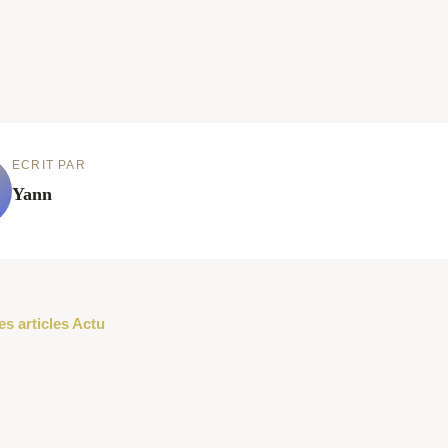
ECRIT PAR
Yann
es articles Actu